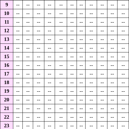
9
--
--
--
--
--
--
--
--
--
--
--
10
--
--
--
--
--
--
--
--
--
--
--
11
--
--
--
--
--
--
--
--
--
--
--
12
--
--
--
--
--
--
--
--
--
--
--
13
--
--
--
--
--
--
--
--
--
--
--
14
--
--
--
--
--
--
--
--
--
--
--
15
--
--
--
--
--
--
--
--
--
--
--
16
--
--
--
--
--
--
--
--
--
--
--
17
--
--
--
--
--
--
--
--
--
--
--
18
--
--
--
--
--
--
--
--
--
--
--
19
--
--
--
--
--
--
--
--
--
--
--
20
--
--
--
--
--
--
--
--
--
--
--
21
--
--
--
--
--
--
--
--
--
--
--
22
--
--
--
--
--
--
--
--
--
--
--
23
--
--
--
--
--
--
--
--
--
--
--