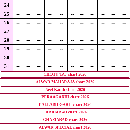
24
--
--
--
--
--
--
--
--
--
--
--
25
--
--
--
--
--
--
--
--
--
--
--
26
--
--
--
--
--
--
--
--
--
--
--
27
--
--
--
--
--
--
--
--
--
--
--
28
--
--
--
--
--
--
--
--
--
--
--
29
--
--
--
--
--
--
--
--
--
--
--
30
--
--
--
--
--
--
--
--
--
--
--
31
--
--
--
--
--
--
--
--
--
--
--
CHOTU TAJ chart 2026
ALWAR MAHARAJA chart 2026
Neel Kanth chart 2026
PERAAGARHI chart 2026
BALLABH GARH chart 2026
FARIDABAD chart 2026
GHAZIABAD chart 2026
ALWAR SPECIAL chart 2026